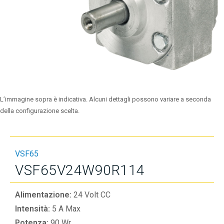
L’immagine sopra è indicativa. Alcuni dettagli possono variare a seconda
della configurazione scelta.
VSF65
VSF65V24W90R114
Alimentazione:
24 Volt CC
Intensità:
5 A Max
Potenza:
90 Wr