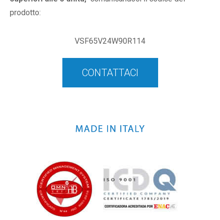
prodotto:
VSF65V24W90R114
CONTATTACI