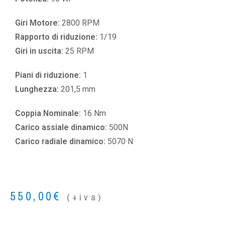
Giri Motore:
2800 RPM
Rapporto di riduzione:
1/19
Giri in uscita:
25 RPM
Piani di riduzione:
1
Lunghezza:
201,5 mm
Coppia Nominale:
16 Nm
Carico assiale dinamico:
500N
Carico radiale dinamico:
5070 N
550,00
€
(+iva)