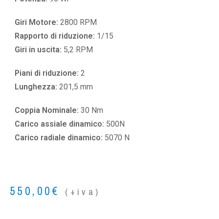
Giri Motore:
2800 RPM
Rapporto di riduzione:
1/15
Giri in uscita:
5,2 RPM
Piani di riduzione:
2
Lunghezza:
201,5 mm
Coppia Nominale:
30 Nm
Carico assiale dinamico:
500N
Carico radiale dinamico:
5070 N
550,00
€
(+iva)