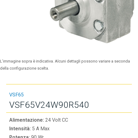
L’immagine sopra è indicativa. Alcuni dettagli possono variare a seconda
della configurazione scelta.
VSF65
VSF65V24W90R540
Alimentazione:
24 Volt CC
Intensità:
5 A Max
Potenza:
90 Wr