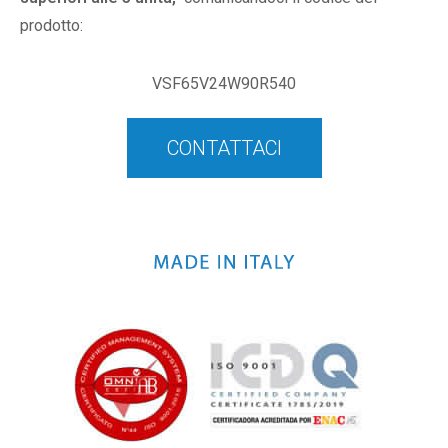
prodotto:
VSF65V24W90R540
CONTATTACI