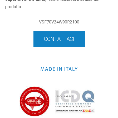
prodotto:
VSF70V24W90R2100
CONTATTACI