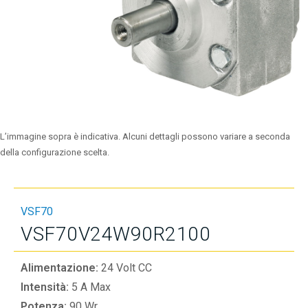
L’immagine sopra è indicativa. Alcuni dettagli possono variare a seconda
della configurazione scelta.
VSF70
VSF70V24W90R2100
Alimentazione:
24 Volt CC
Intensità:
5 A Max
Potenza:
90 Wr