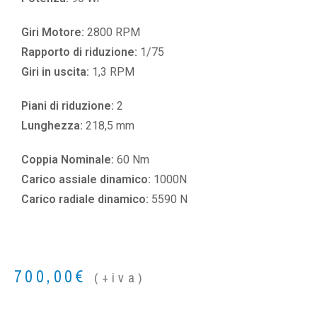
Giri Motore:
2800 RPM
Rapporto di riduzione:
1/75
Giri in uscita:
1,3 RPM
Piani di riduzione:
2
Lunghezza:
218,5 mm
Coppia Nominale:
60 Nm
Carico assiale dinamico:
1000N
Carico radiale dinamico:
5590 N
700,00
€
(+iva)