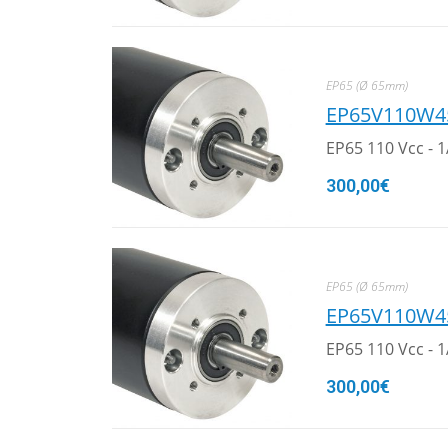
EP65 (Ø 65mm)
EP65V110W4
EP65 110 Vcc - 
300,00
€
EP65 (Ø 65mm)
EP65V110W4
EP65 110 Vcc - 
300,00
€