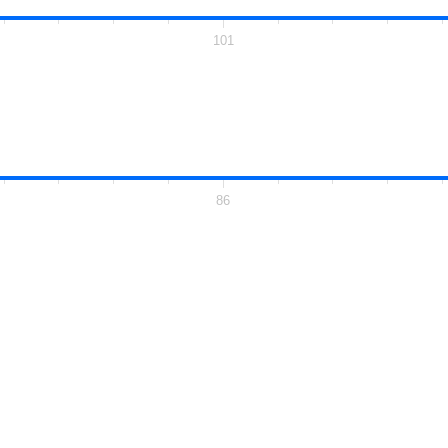
101
86