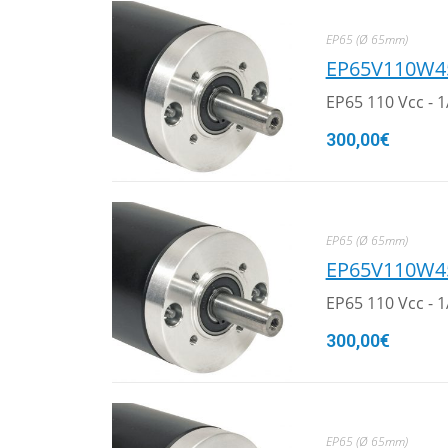
EP65 (Ø 65mm)
EP65V110W4
EP65 110 Vcc - 
300,00
€
EP65 (Ø 65mm)
EP65V110W4
EP65 110 Vcc - 
300,00
€
EP65 (Ø 65mm)