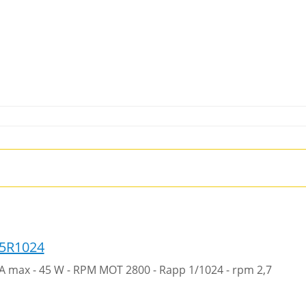
5R1024
1A max - 45 W - RPM MOT 2800 - Rapp 1/1024 - rpm 2,7