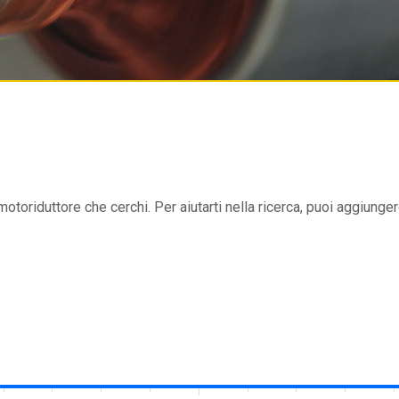
 motoriduttore che cerchi. Per aiutarti nella ricerca, puoi aggiungere 