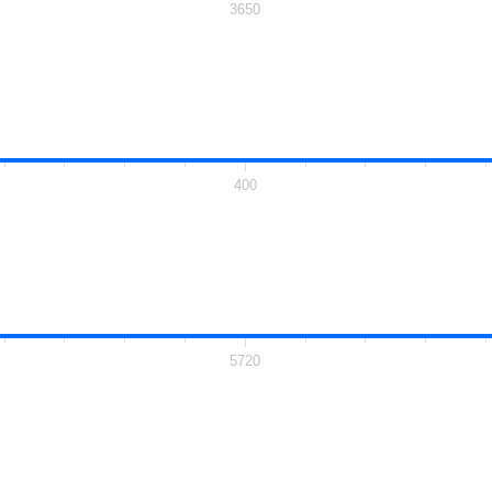
3650
400
5720