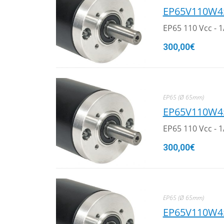
EP65V110W4
EP65 110 Vcc - 
300,00
€
EP65 (Ø 65mm)
EP65V110W4
EP65 110 Vcc - 
300,00
€
EP65 (Ø 65mm)
EP65V110W4