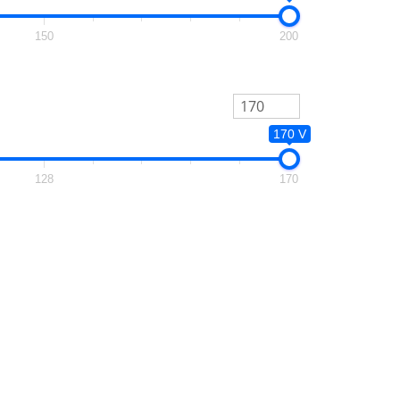
150
200
170 V
128
170