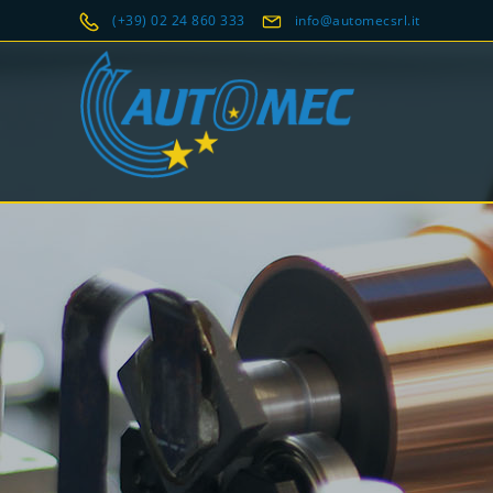
(+39) 02 24 860 333
info@automecsrl.it