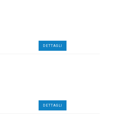
DETTAGLI
DETTAGLI