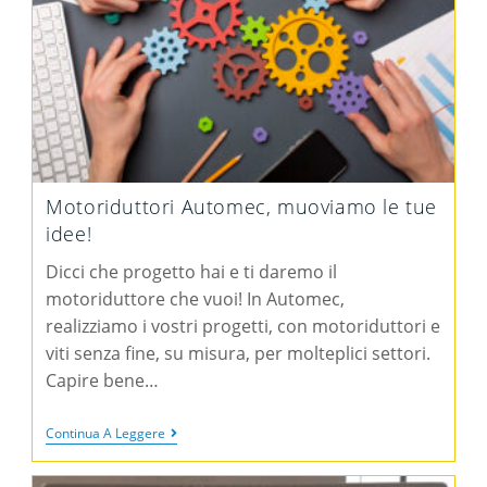
Motoriduttori Automec, muoviamo le tue
idee!
Dicci che progetto hai e ti daremo il
motoriduttore che vuoi! In Automec,
realizziamo i vostri progetti, con motoriduttori e
viti senza fine, su misura, per molteplici settori.
Capire bene…
Continua A Leggere