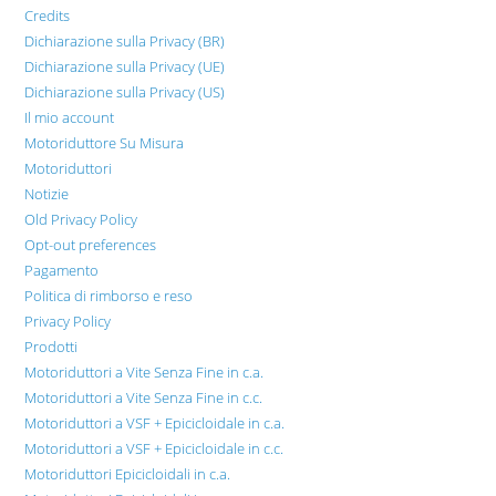
Credits
Dichiarazione sulla Privacy (BR)
Dichiarazione sulla Privacy (UE)
Dichiarazione sulla Privacy (US)
Il mio account
Motoriduttore Su Misura
Motoriduttori
Notizie
Old Privacy Policy
Opt-out preferences
Pagamento
Politica di rimborso e reso
Privacy Policy
Prodotti
Motoriduttori a Vite Senza Fine in c.a.
Motoriduttori a Vite Senza Fine in c.c.
Motoriduttori a VSF + Epicicloidale in c.a.
Motoriduttori a VSF + Epicicloidale in c.c.
Motoriduttori Epicicloidali in c.a.