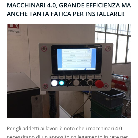
MACCHINARI
4.0, GRANDE EFFICIENZA MA
ANCHE TANTA FATICA PER INSTALLARLI!
Per gli addetti ai lavori è noto che i macchinari 4.0
necessitano di un apposito collegamento in rete per