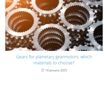
Gears for planetary gearmotors: which
materials to choose?
10 January 2025