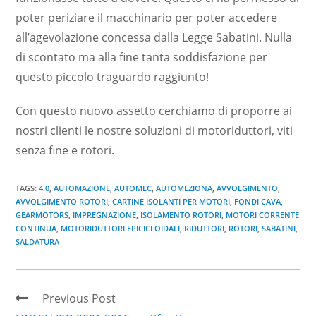
poter periziare il macchinario per poter accedere
all’agevolazione concessa dalla Legge Sabatini. Nulla
di scontato ma alla fine tanta soddisfazione per
questo piccolo traguardo raggiunto!
Con questo nuovo assetto cerchiamo di proporre ai
nostri clienti le nostre soluzioni di motoriduttori, viti
senza fine e rotori.
TAGS:
4.0
,
AUTOMAZIONE
,
AUTOMEC
,
AUTOMEZIONA
,
AVVOLGIMENTO
,
AVVOLGIMENTO ROTORI
,
CARTINE ISOLANTI PER MOTORI
,
FONDI CAVA
,
GEARMOTORS
,
IMPREGNAZIONE
,
ISOLAMENTO ROTORI
,
MOTORI CORRENTE
CONTINUA
,
MOTORIDUTTORI EPICICLOIDALI
,
RIDUTTORI
,
ROTORI
,
SABATINI
,
SALDATURA
Previous Post