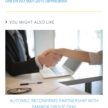
UNI EN ISO 9001:2015 certification
YOU MIGHT ALSO LIKE
AUTOMEC RECONFIRMS PARTNERSHIP WITH
FAMAGA GROUP OHG